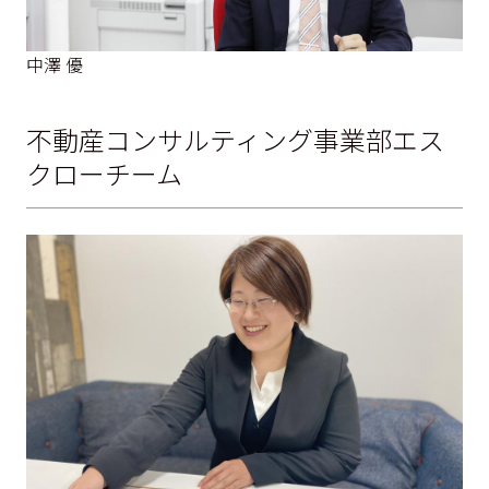
中澤 優
不動産コンサルティング事業部エス
クローチーム