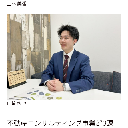
上林 美遥
山﨑 柊也
不動産コンサルティング事業部3課