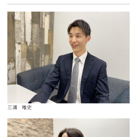
三浦 唯史