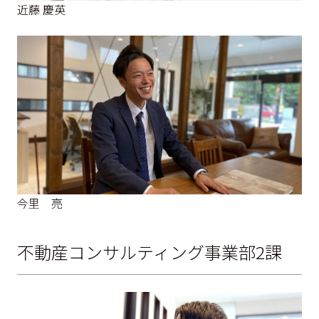
近藤 慶英
今里 亮
不動産コンサルティング事業部2課