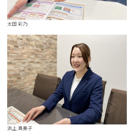
太田 彩乃
浜上 真美子