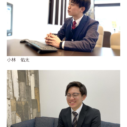
小林 佑太