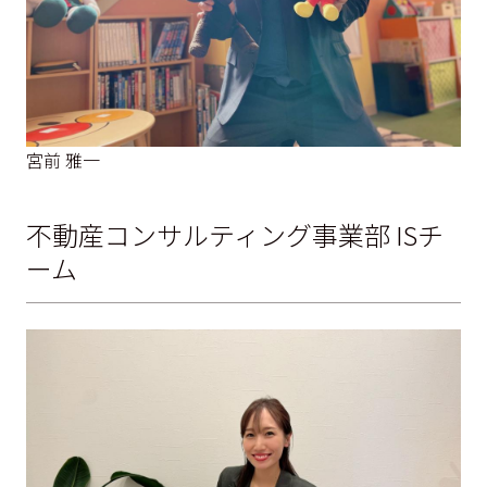
宮前 雅一
不動産コンサルティング事業部 ISチ
ーム