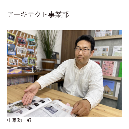
アーキテクト事業部
中澤 聡一郎