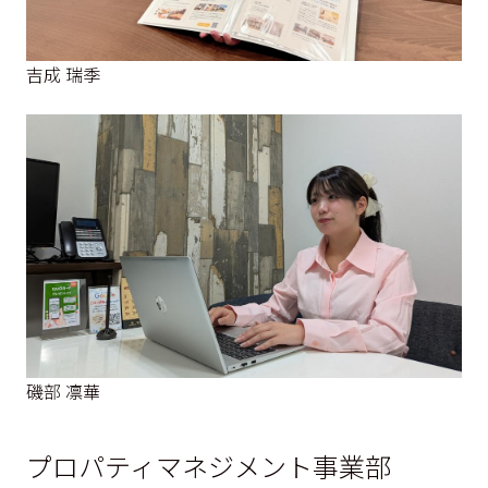
吉成 瑞季
磯部 凛華
プロパティマネジメント事業部