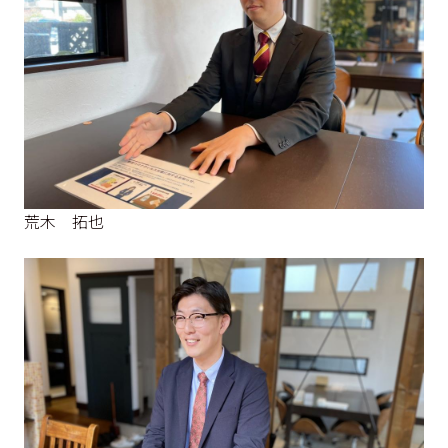
荒木 拓也