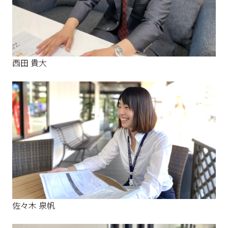
西田 貴大
佐々木 泉帆