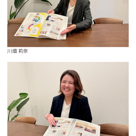
川畑 莉奈