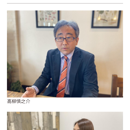
高柳慎之介