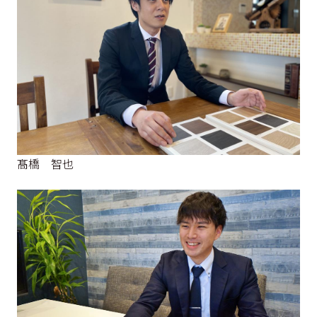
髙橋 智也