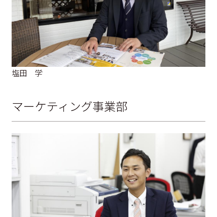
塩田 学
マーケティング事業部