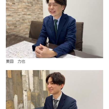
栗田 力也