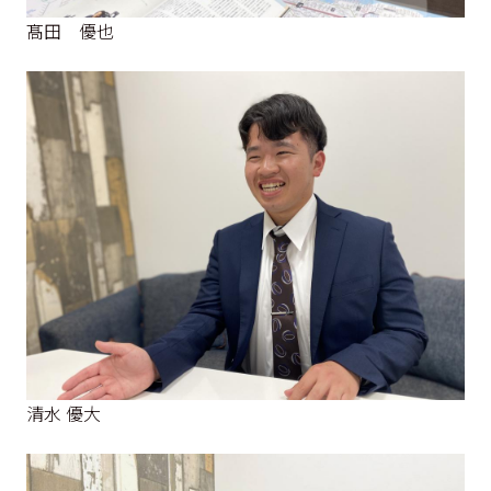
髙田 優也
清水 優大