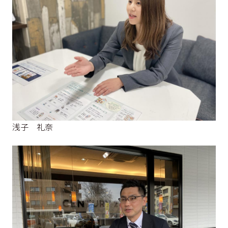
浅子 礼奈