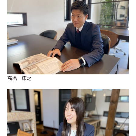
髙橋 康之