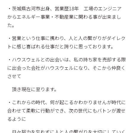
・茨城県古河市出身、営業歴18年 工場のエンジニア
からエネルギー事業・不動産業に関わる事が出来まし
た。
・営業という仕事に携わり、人と人の繋がりがダイレク
トに感じ喜ばれる仕事だと誇りに思っております。
・ハウスウェルとの出会いは、私の持ち家を売却する際
に出会った会社がハウスウェルになり、そこから仲良く
させて
頂き現在に至ります。
・これからの時代、何が起こるかわかりませんが時代に
合わせて柔軟に行動ができ、次の世代にもバトンが渡せ
るように
日々努力を忘れずに人と人の繋がりを大切にしていく