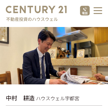
中村 耕造
ハウスウェル宇都宮