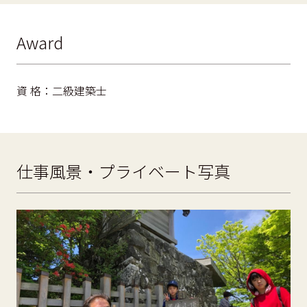
Award
資 格：二級建築士
仕事風景・プライベート写真