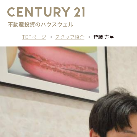
TOPページ
スタッフ紹介
斉藤 方星