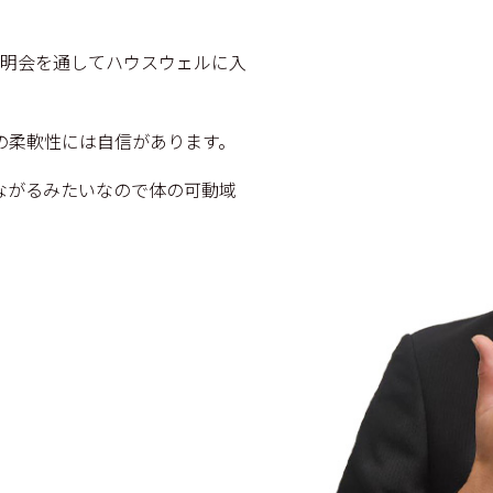
説明会を通してハウスウェルに入
の柔軟性には自信があります。
ながるみたいなので体の可動域