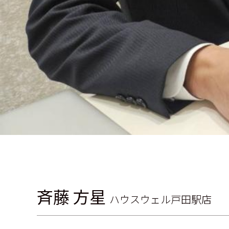
斉藤 方星
ハウスウェル戸田駅店