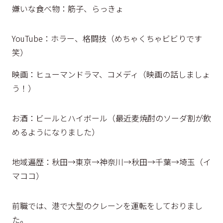
嫌いな食べ物：筋子、らっきょ
YouTube：ホラー、格闘技（めちゃくちゃビビりです
笑）
映画：ヒューマンドラマ、コメディ（映画の話しましょ
う！）
お酒：ビールとハイボール（最近麦焼酎のソーダ割が飲
めるようになりました）
地域遍歴：秋田→東京→神奈川→秋田→千葉→埼玉（イ
マココ）
前職では、港で大型のクレーンを運転をしておりまし
た。