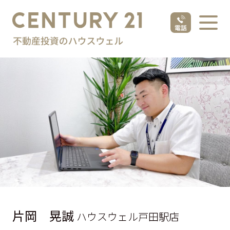
片岡 晃誠
ハウスウェル戸田駅店