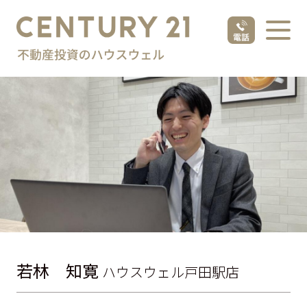
若林 知寛
ハウスウェル戸田駅店