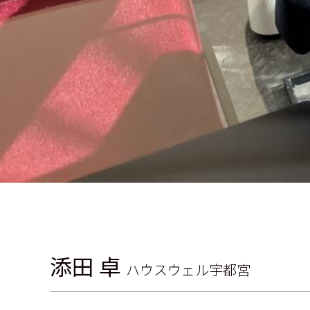
添田 卓
ハウスウェル宇都宮