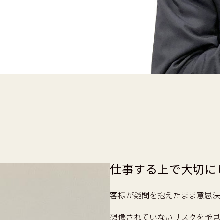
仕事する上で大切に
客様が疑問を抱えたまま意思決
想像されていないリスクを予見