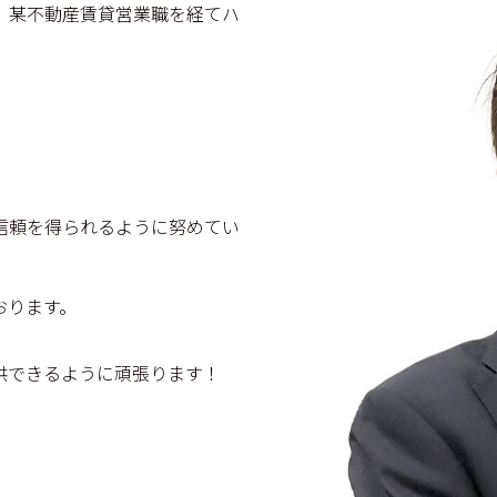
、某不動産賃貸営業職を経てハ
信頼を得られるように努めてい
おります。
供できるように頑張ります！