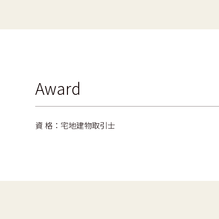
Award
資 格：宅地建物取引士