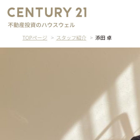
TOPページ
スタッフ紹介
添田 卓