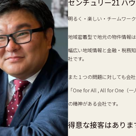
センチュリー21 ハ
明るく・楽しい・チームワーク
地域密着型で地元の物件情報は
幅広い地域情報と金融・税務知
社です。
また１つの問題に対しても会社
「One for All , All 
の精神がある会社です。
得意な接客はありま