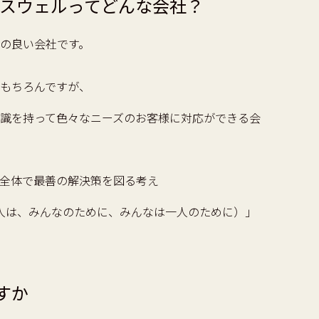
ウスウェルってどんな会社？
の良い会社です。
もちろんですが、
識を持って色々なニーズのお客様に対応ができる会
全体で最善の解決策を図る考え
for One（一人は、みんなのために、みんなは一人のために）」
すか