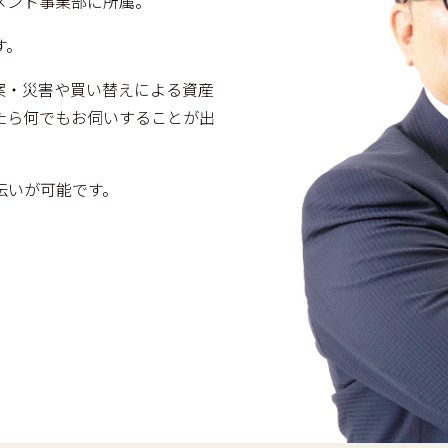
メント事業部に所属。
す。
案・災害や買い替えによる資産
たら何でもお伺いすることが出
伝いが可能です。