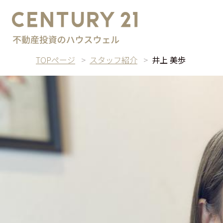
TOPページ
スタッフ紹介
井上 美歩