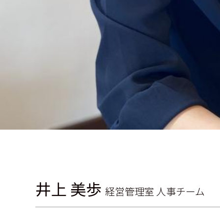
井上 美歩
経営管理室 人事チーム