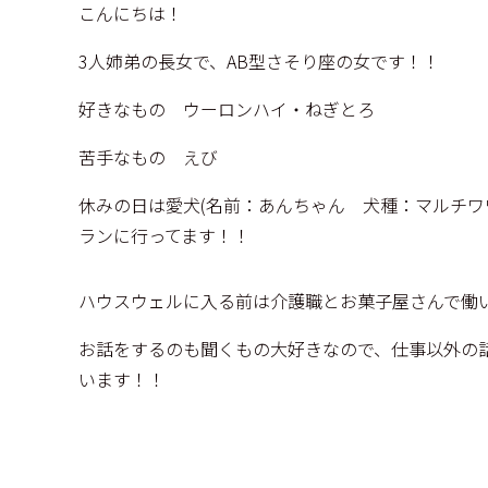
こんにちは！
3人姉弟の長女で、AB型さそり座の女です！！
好きなもの ウーロンハイ・ねぎとろ
苦手なもの えび
休みの日は愛犬(名前：あんちゃん 犬種：マルチワ
ランに行ってます！！
ハウスウェルに入る前は介護職とお菓子屋さんで働
お話をするのも聞くもの大好きなので、仕事以外の
います！！