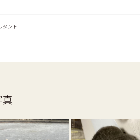
ルタント
写真