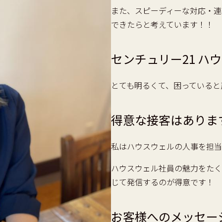
また、スピーディーな対応・連
できたらと考えています！！
センチュリー21 ハ
とても明るくて、困っていると
得意な接客はありま
私はハウスウェルの人事を担当
ハウスウェル社員の魅力をたく
じて発信するのが得意です！
お客様へのメッセー