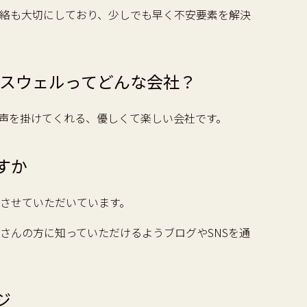
絡も大切にしており、少しでも早く不安要素を解決
ウスウェルってどんな会社？
声を掛けてくれる、優しくて楽しい会社です。
すか
させていただいています。
さんの方に知っていただけるようブログやSNSを通
ジ