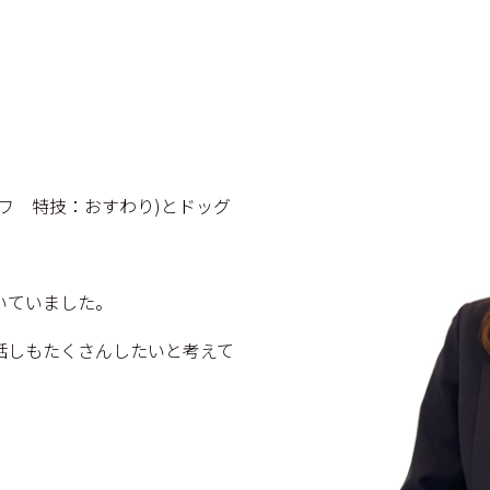
ワ 特技：おすわり)とドッグ
いていました。
話しもたくさんしたいと考えて