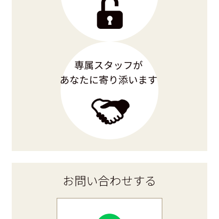
お問い合わせ
する